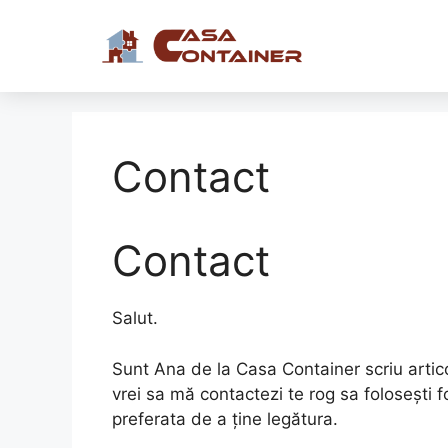
Contact
Contact
Salut.
Sunt Ana de la Casa Container scriu artic
vrei sa mă contactezi te rog sa folosești
preferata de a ține legătura.