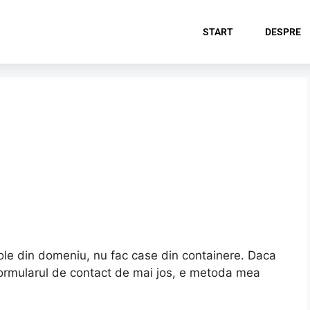
START
DESPRE
ole din domeniu, nu fac case din containere. Daca
 formularul de contact de mai jos, e metoda mea