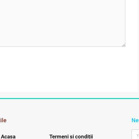
ile
Ne
Acasa
Termeni si condiții