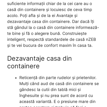
suficiente informații chiar de la cei care au o
casă din containere și locuiesc de ceva timp
acolo. Poți afla și de la ei Avantaje și
dezavantaje casa din containere. Dar dacă îți
stă gândul la o casă din containere informează-
te bine și fă o alegere bună. Construiește
inteligent, respectă standardele de casă nZEB
și te vei bucura de confort maxim în casa ta.
Dezavantaje casa din
containere
Reticență din parte rudelor și prietenilor.
Mulți când aud de casă din containere se
gândesc la cutii din tablă mici și
înghesuite și nu prea sunt de acord cu
această variantă. E o presiune mare din