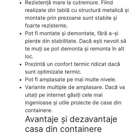
Rezistență mare la cutremure. Fiind
realizate din tablă cu structură metalică și
montate prin prezoane sunt stabile și
foarte rezistente.
Pot fi montate și demontate, fără a-și
pierde din stabilitate. Dacă ești nevoit să
te muți se pot demonta și remonta în alt
loc.
Prezintă un confort termic ridicat dacă
sunt optimizate termic.
Pot fi amplasate pe mai multe nivele.
Variante multiple de amplasare. Dacă va
uitați pe internet găsiți cele mai
ingenioase și utile proiecte de case din
containere.
Avantaje și dezavantaje
casa din containere