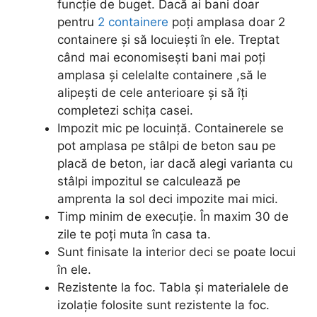
funcție de buget. Dacă ai bani doar
pentru
2 containere
poți amplasa doar 2
containere și să locuiești în ele. Treptat
când mai economisești bani mai poți
amplasa și celelalte containere ,să le
alipești de cele anterioare și să îți
completezi schița casei.
Impozit mic pe locuință. Containerele se
pot amplasa pe stâlpi de beton sau pe
placă de beton, iar dacă alegi varianta cu
stâlpi impozitul se calculează pe
amprenta la sol deci impozite mai mici.
Timp minim de execuție. În maxim 30 de
zile te poți muta în casa ta.
Sunt finisate la interior deci se poate locui
în ele.
Rezistente la foc. Tabla și materialele de
izolație folosite sunt rezistente la foc.