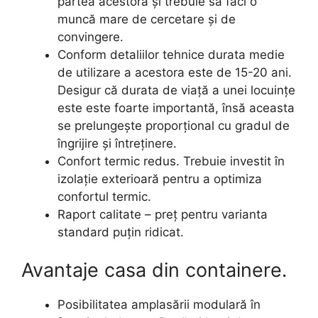
partea acestora și trebuie să faci o
muncă mare de cercetare și de
convingere.
Conform detaliilor tehnice durata medie
de utilizare a acestora este de 15-20 ani.
Desigur că durata de viață a unei locuințe
este este foarte importantă, însă aceasta
se prelungește proporțional cu gradul de
îngrijire și întreținere.
Confort termic redus. Trebuie investit în
izolație exterioară pentru a optimiza
confortul termic.
Raport calitate – preț pentru varianta
standard puțin ridicat.
Avantaje casa din containere.
Posibilitatea amplasării modulară în