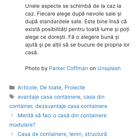
Unele aspecte se schimbă de la caz la
caz. Fiecare alege după nevoile sale și
după standardele sale. Este bine însă că
există posibilități pentru toată lume și poți
alege ce dorești. Fă o alegere bună și
ajută și pe alții să se bucure de propria lor
casă.
Photo by
Parker Coffman
on
Unsplash
Articole
,
De toate
,
Proiecte
avantaje casa containere
,
casa din
container
,
dezavantaje casa containere
Merită să faci o casă din containere
modulare?
Casa de containere, lemn, structură