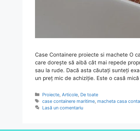
Case Containere proiecte si machete O cas
care dorește să aibă cât mai repede propri
sau la rude. Dacă asta căutați sunteți ex
un preț mic de achiziție. Este o casă mic
Proiecte
,
Articole
,
De toate
case containere maritime
,
macheta casa conta
Lasă un comentariu