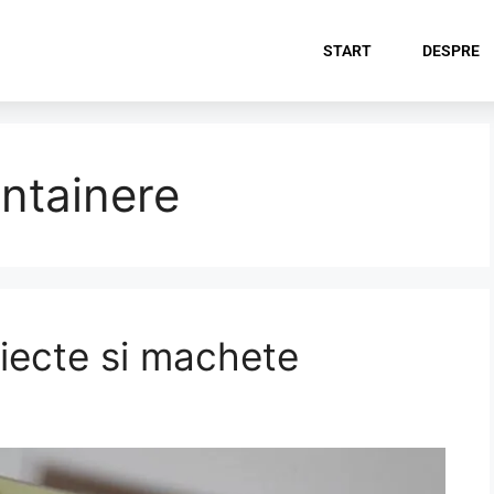
START
DESPRE
ntainere
iecte si machete