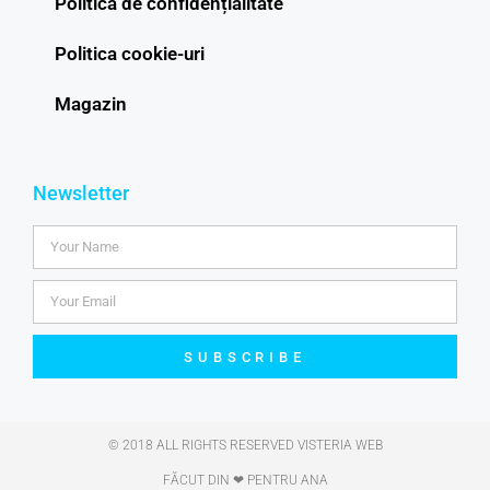
Politică de confidențialitate
Politica cookie-uri
Magazin
Newsletter
SUBSCRIBE
© 2018 ALL RIGHTS RESERVED​ VISTERIA WEB
FĂCUT DIN ❤ PENTRU ANA