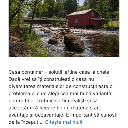
Casa container – soluții ieftine casa la cheie
Dacă vrei să îți construiești o casă nu
diversitatea materialelor de construcții este o
problema ci cum alegi cea mai bună variantă
pentru tine. Trebuie să fim realiști și să
acceptăm că fiecare tip de materiale are
avantaje și dezavantaje. E important să cunoști
de la început …
Citește mai mult