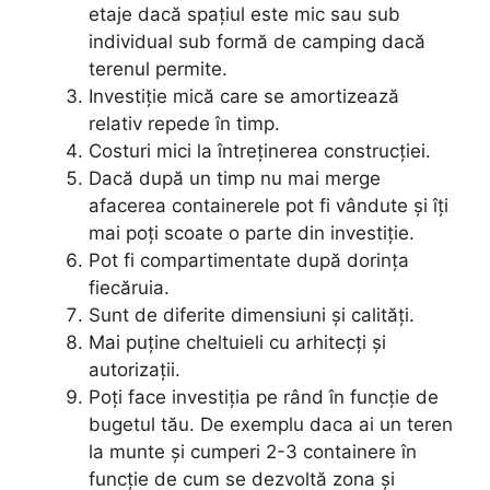
etaje dacă spațiul este mic sau sub
individual sub formă de camping dacă
terenul permite.
Investiție mică care se amortizează
relativ repede în timp.
Costuri mici la întreținerea construcției.
Dacă după un timp nu mai merge
afacerea containerele pot fi vândute și îți
mai poți scoate o parte din investiție.
Pot fi compartimentate după dorința
fiecăruia.
Sunt de diferite dimensiuni și calități.
Mai puține cheltuieli cu arhitecți și
autorizații.
Poți face investiția pe rând în funcție de
bugetul tău. De exemplu daca ai un teren
la munte și cumperi 2-3 containere în
funcție de cum se dezvoltă zona și