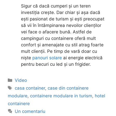
Sigur că dacă cumperi și un teren
investiția crește. Dar chiar și așa dacă
ești pasionat de turism și ești preocupat
să vii în întâmpinarea nevoilor clienților
vei face o afacere bună. Astfel de
campinguri cu containere oferă mult
confort și amenajate cu stil atrag foarte
mult clienții. Pe timp de vară doar cu
niște
panouri solare
ai energie electrică
pentru becuri cu led și un frigider.
Video
casa container
,
case din containere
modulare
,
containere modulare in turism
,
hotel
containere
Un comentariu