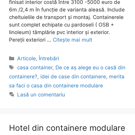
finisat interior costă între 3100 -5000 euro de
6m /2,4 m în funcție de varianta aleasă. Include
cheltuielile de transport și montaj. Containerele
sunt complet echipate cu pardoseli ( OSB +
linoleum) tâmplărie pvc interior și exterior.
Pereții exteriori …
Citește mai mult
Articole
,
Întrebări
casa container
,
De ce aș alege eu o casă din
containere?
,
idei de case din containere
,
merita
sa faci o casa din containere modulare
Lasă un comentariu
Hotel din containere modulare