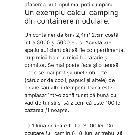
afacerea cu timpul mai poți cumpăra.
Un exemplu calcul camping
din containere modulare.
Un container de 6m/ 2,4m/ 2.5m costă
între 3000 și 5000 euro. Acesta are
spațiu suficient cât să fie compartimentat
cu p mică baie. o mică bucătărie și
dormitor. Se mai poate face și o terasă
unde se mai proteja unele obiecte
(cărucior de copii, papuci și altele) de
ploaie sau alte intemperii. Dacă este
amplasat într-o zonă turistică bună cu
vad de turiști și să zicem că este 100 lei
cazarea /1 noapte.
La 1 lună ocupare full ai 3000 lei. Cu
ocupare full cam în 6- 8 luni ar trebui să