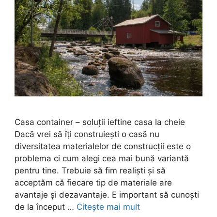
Casa container – soluții ieftine casa la cheie
Dacă vrei să îți construiești o casă nu
diversitatea materialelor de construcții este o
problema ci cum alegi cea mai bună variantă
pentru tine. Trebuie să fim realiști și să
acceptăm că fiecare tip de materiale are
avantaje și dezavantaje. E important să cunoști
de la început …
Citește mai mult