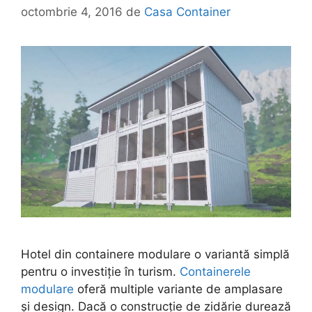
octombrie 4, 2016
de
Casa Container
Hotel din containere modulare o variantă simplă
pentru o investiție în turism.
Containerele
modulare
oferă multiple variante de amplasare
și design. Dacă o construcție de zidărie durează